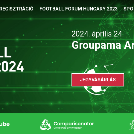
REGISZTRÁCIÓ
FOOTBALL FORUM HUNGARY 2023
SPO
2024. április 24.
Groupama Ar
JEGYVÁSÁRLÁS