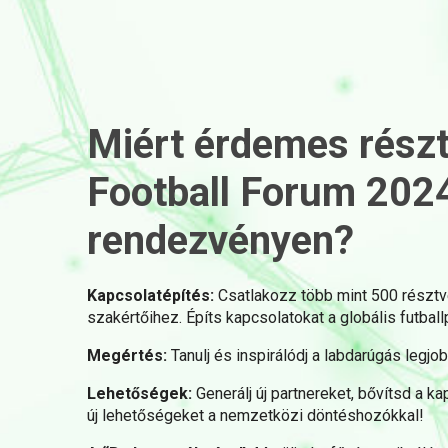
Miért érdemes részt
Football Forum 202
rendezvényen?
Kapcsolatépítés:
Csatlakozz több mint 500 résztv
szakértőihez. Építs kapcsolatokat a globális futball
Megértés:
Tanulj és inspirálódj a labdarúgás legj
Lehetőségek:
Generálj új partnereket, bővítsd a 
új lehetőségeket a nemzetközi döntéshozókkal!