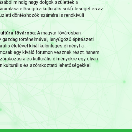
zásából mindig nagy dolgok születtek a
áramlása elősegíti a kulturális sokféleséget és az
üzleti döntéshozók számára is rendkívüli
.
ultúra fővárosa:
A magyar fővárosban
gazdag történelmével, lenyűgöző építészeti
urális életével kínál különleges élményt a
emcsak egy kiváló fórumon vesznek részt, hanem
zórakozásra és kulturális élményekre egy olyan
n kulturális és szórakoztató lehetőségekkel.