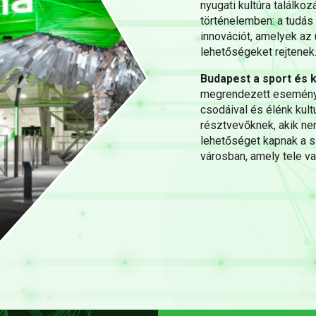
nyugati kultúra találko
történelemben: a tudás 
innovációt, amelyek az 
lehetőségeket rejtenek
Budapest a sport és k
megrendezett esemény 
csodáival és élénk kult
résztvevőknek, akik n
lehetőséget kapnak a s
városban, amely tele va